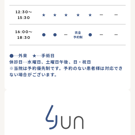
～
12:30
ー
ー
★
★
★
★
★
15:30
～
16:00
完全
ー
ー
ー
●
●
●
予約制
18:30
●…外来 ★…手術日
休診日…水曜日、土曜日午後、日・祝日
※当院は予約優先制です。予約のない患者様は対応でき
ない場合がございます。