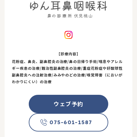
【診療内容】
花粉症、鼻炎、副鼻腔炎の治療/鼻の日帰り手術/喘息やアレル
ギー疾患の治療/難治性副鼻腔炎の治療/重症花粉症や好酸球性
副鼻腔炎への注射治療/みみやのどの治療/嗅覚障害（においが
わかりにくい）の治療
ウェブ予約
075-601-1587