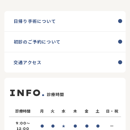
日帰り手術について
初診のご予約について
交通アクセス
INFO
.
診療時間
診療時間
月
火
水
木
金
土
日・祝
～
9:00
ー
●
●
★
●
●
●
12:00