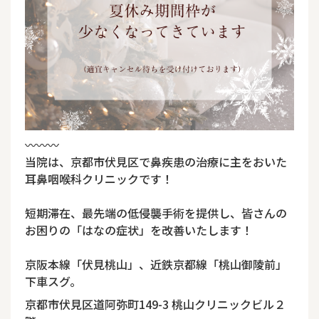
〰︎〰︎〰︎
当院は、京都市伏見区で鼻疾患の治療に主をおいた
耳鼻咽喉科クリニックです！
短期滞在、最先端の低侵襲手術を提供し、皆さんの
お困りの「はなの症状」を改善いたします！
京阪本線「伏見桃山」、近鉄京都線「桃山御陵前」
下車スグ。
京都市伏見区道阿弥町149-3 桃山クリニックビル２